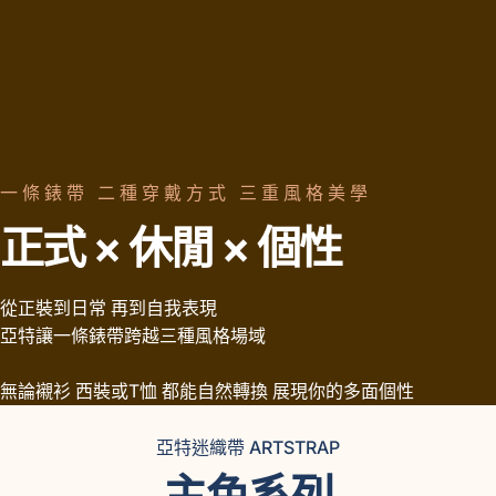
一條錶帶 二種穿戴方式 三重風格美學
正式
×
休閒
×
個性
從正裝到日常 再到自我表現
亞特讓一條錶帶跨越三種風格場域
無論襯衫 西裝或T恤 都能自然轉換 展現你的多面個性
亞特迷織帶 ARTSTRAP
主色系列