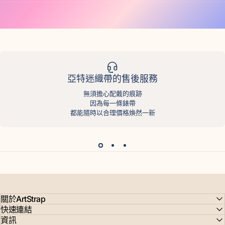
亞特迷織帶的售後服務
無須擔心配戴的痕跡
因為每一條錶帶
都能隨時以合理價格煥然一新
關於ArtStrap
快速連結
資訊