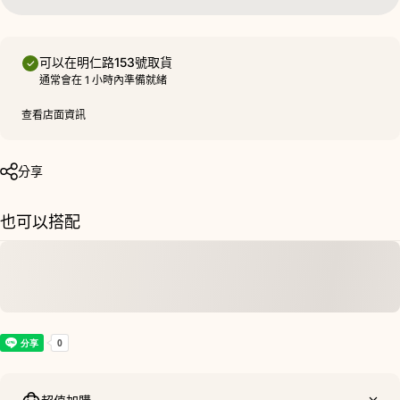
可以在
明仁路153號
取貨
通常會在 1 小時內準備就緒
查看店面資訊
分享
也可以搭配