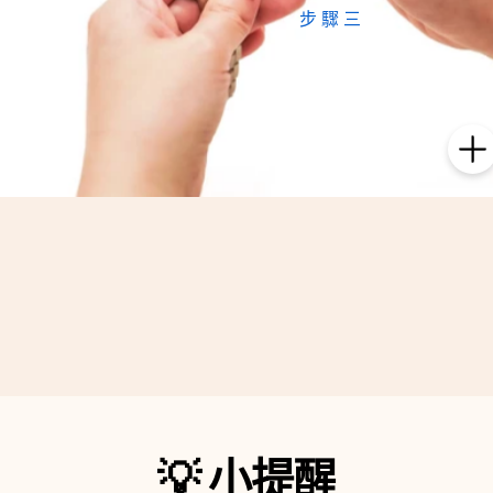
步驟三
確認模組
仔細檢查模組上的部位
所對應到手錶的各個位置
💡
小提醒