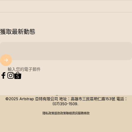
獲取最新動態
輸入您的電子郵件
Facebook
Instagram
Tumblr
台灣 (TWD $)
國家/地區
©2025 Artstrap 亞特有限公司 地址：高雄市三民區明仁路153號 電話：
(07)350-1509.
隱私政策
退款政策
聯絡資訊
服務條款