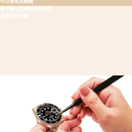
可以使用洗碗精
將手錶上的塵垢油漬去除
並擦至完全乾