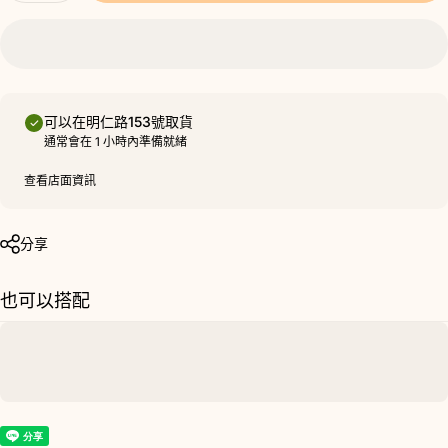
可以在
明仁路153號
取貨
通常會在 1 小時內準備就緒
查看店面資訊
分享
也可以搭配