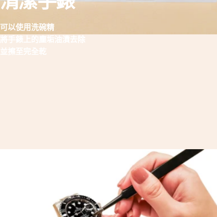
清潔手錶
可以使用洗碗精
將手錶上的塵垢油漬去除
並擦至完全乾