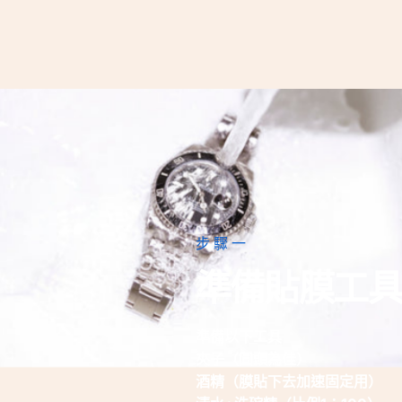
步驟一
準備貼膜工具
準備以下工具
夾子（圓頭為佳）
酒精（膜貼下去加速固定用）