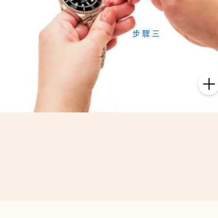
步驟三
確認模組
仔細檢查模組上的部位
所對應到手錶的各個位置