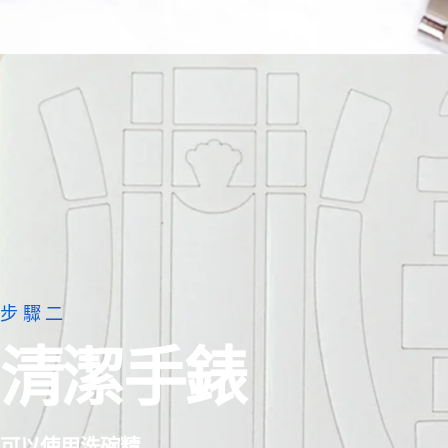
步驟二
清潔手錶
可以使用洗碗精