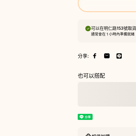
可以在
明仁路153號
取
通常會在 1 小時內準備就緒
分享:
分享至 Facebook
通過 Email 
也可以搭配