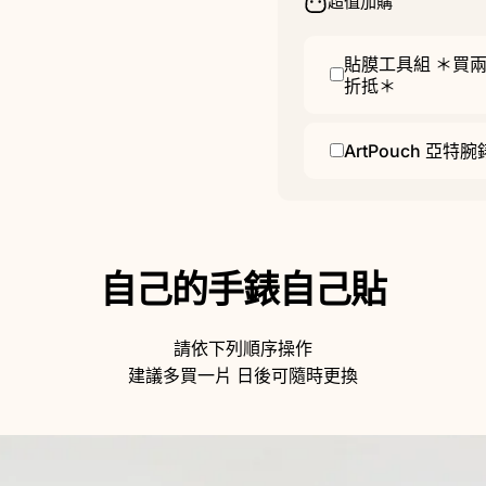
超值加購
貼膜工具組 ＊買兩
折抵＊
ArtPouch 
自己的手錶自己貼
請依下列順序操作
建議多買一片 日後可隨時更換