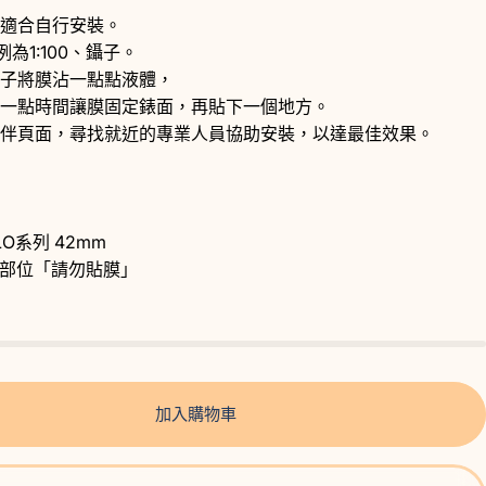
適合自行安裝。
為1:100、鑷子。
子將膜沾一點點液體，
一點時間讓膜固定錶面，再貼下一個地方。
伴
頁面，尋找就近的專業人員協助安裝，以達最佳效果。
LO系列 42mm
鑽部位「請勿貼膜」
加入購物車