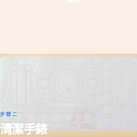
步驟二
清潔手錶