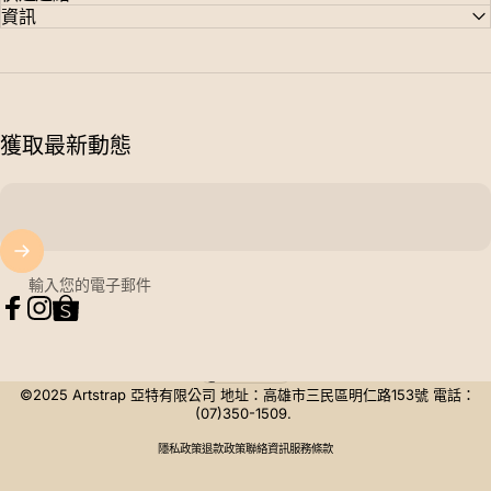
資訊
獲取最新動態
輸入您的電子郵件
Facebook
Instagram
Tumblr
台灣 (TWD $)
國家/地區
©2025 Artstrap 亞特有限公司 地址：高雄市三民區明仁路153號 電話：
(07)350-1509.
隱私政策
退款政策
聯絡資訊
服務條款