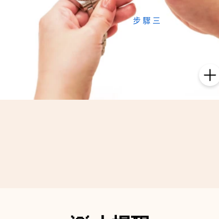
步驟三
確認模組
仔細檢查模組上的部位
所對應到手錶的各個位置