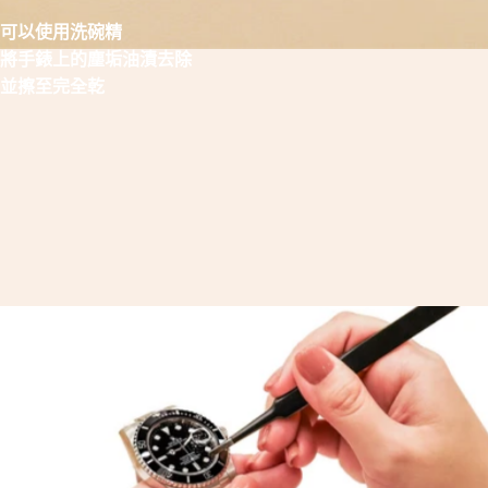
可以使用洗碗精
將手錶上的塵垢油漬去除
並擦至完全乾