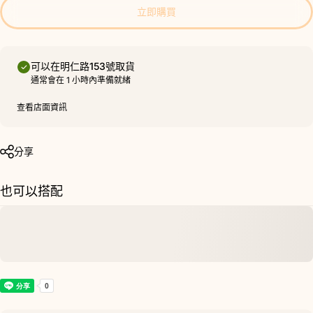
立即購買
可以在
明仁路153號
取貨
通常會在 1 小時內準備就緒
查看店面資訊
分享
也可以搭配