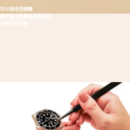
可以使用洗碗精
將手錶上的塵垢油漬去除
並擦至完全乾