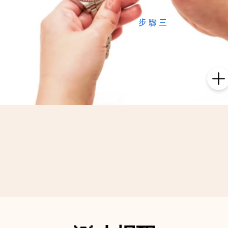
步驟三
確認模組
仔細檢查模組上的部位
所對應到手錶的各個位置