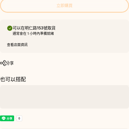
立即購買
可以在
明仁路153號
取貨
通常會在 1 小時內準備就緒
查看店面資訊
分享
也可以搭配